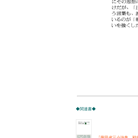
◆関連書◆
『藤田省三小論集 戦後精神