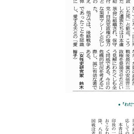
●『わだつ