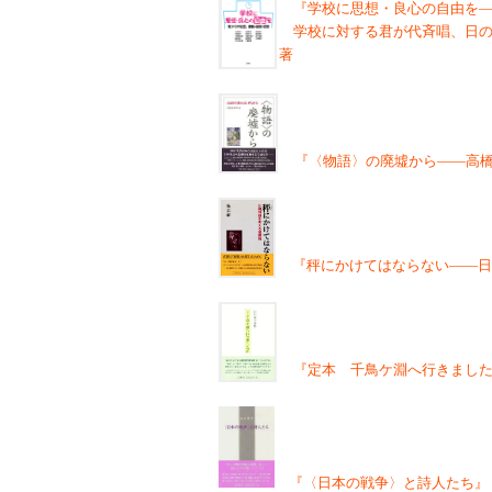
『学校に思想・良心の自由を
学校に対する君が代斉唱、日の
著
『〈物語〉の廃墟から――高橋哲
『秤にかけてはならない――日
『定本 千鳥ケ淵へ行きまし
『〈日本の戦争〉と詩人たち』 