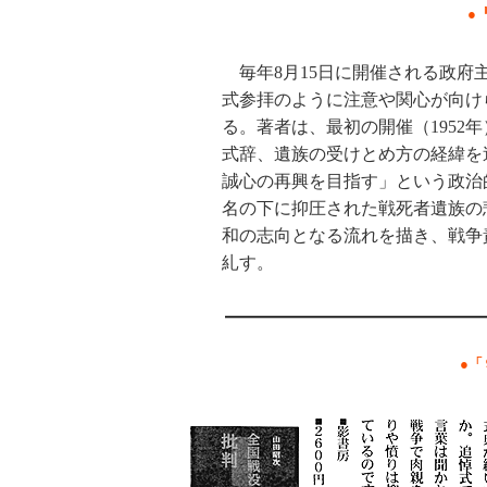
●
毎年8月15日に開催される政府
式参拝のように注意や関心が向け
る。著者は、最初の開催（1952
式辞、遺族の受けとめ方の経緯を
誠心の再興を目指す」という政治
名の下に抑圧された戦死者遺族の
和の志向となる流れを描き、戦争
糺す。
●「