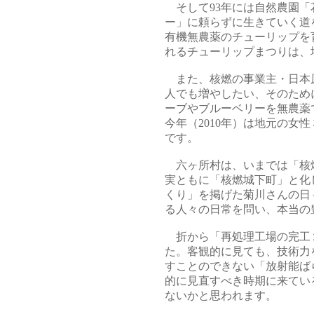
そして93年には自然農園「
ー」に頼らずに生きていく道
有機無農薬のチューリップを
れるチューリップまつりは、
また、核燃の事業主・日本
人でも増やしたい、そのため
ーブやブルーベリーを無農薬
今年（2010年）は地元の女
です。
六ヶ所村は、いまでは「核
実ともに「核燃城下町」と化
くり」を掲げた菊川さんの日
る人々の日常を問い、本当の
折から「再処理工場の完工
た。客観的に見ても、技術力
すことのできない「放射能ば
的に見直すべき時期に来てい
ないかと思われます。