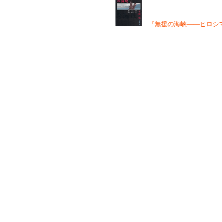
『無援の海峡――ヒロシマの