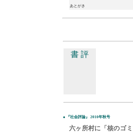
あとがき
書 評
● 『社会評論』 2010年秋号
六ヶ所村に「核のゴミ