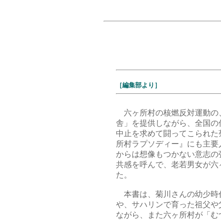
［編集部より］
六ヶ所村の核燃反対運動の
舎」を提供しながら、全国の
中止を求めて闘ってこられた
所村ラプソディー』にも主要
からは想像もつかない意志の
共感を呼んで、老若男女が六
た。
本書は、菊川さんの幼少時
や、サハリンで育った祖父や
ながら、また六ヶ所村が「む