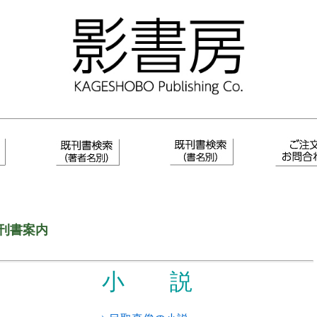
書案内
小 説